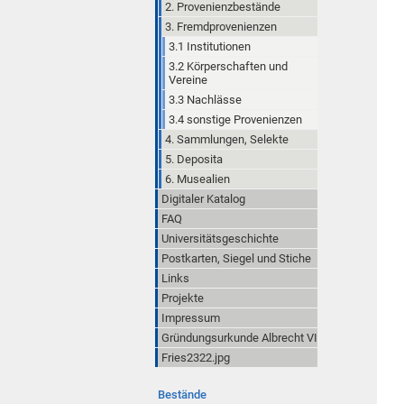
2. Provenienzbestände
3. Fremdprovenienzen
3.1 Institutionen
3.2 Körperschaften und
Vereine
3.3 Nachlässe
3.4 sonstige Provenienzen
4. Sammlungen, Selekte
5. Deposita
6. Musealien
Digitaler Katalog
FAQ
Universitätsgeschichte
Postkarten, Siegel und Stiche
Links
Projekte
Impressum
Gründungsurkunde Albrecht VI
Fries2322.jpg
Bestände