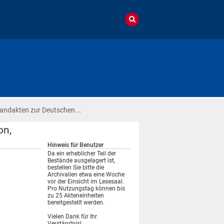
andakten zur Deutschen …
on,
Hinweis für Benutzer
Da ein erheblicher Teil der
Bestände ausgelagert ist,
bestellen Sie bitte die
Archivalien etwa eine Woche
vor der Einsicht im Lesesaal.
Pro Nutzungstag können bis
zu 25 Akteneinheiten
bereitgestellt werden.
Vielen Dank für Ihr
Verständnis!