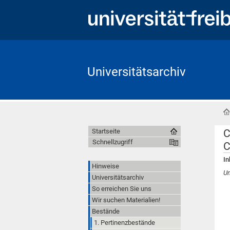
Universitätsarchiv
C
Startseite
Schnellzugriff
C
In
Hinweise
Um
Universitätsarchiv
So erreichen Sie uns
Wir suchen Materialien!
Bestände
1. Pertinenzbestände