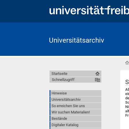
Universitätsarchiv
Startseite
Schnellzugriff
S
Ab
Hinweise
ei
de
Universitätsarchiv
Sc
So erreichen Sie uns
Ni
al
Wir suchen Materialien!
Fr
Bestände
Digitaler Katalog