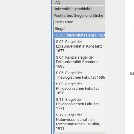
FAQ
Universitätsgeschichte
Postkarten, Siegel und Stiche
Postkarten
Siegel
S 01: Universitätssiegel 1463
S 03: Siegel der
Exilsuniversität in Konstanz
1677
S 04: Kanzleisiegel der
Exilsuniversität Konstanz
1685
S 06: Siegel der
Bi
Theologischen Fakultät 1686
S 09: Siegel der
Philosophischen Fakultät
1620
S 11: Siegel der
Philosophischen Fakultät
1771
S 12: Siegel der
Naturwissenschaftlich-
Mathematischen Fakultät,
1911