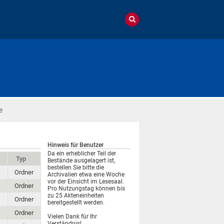
e
Hinweis für Benutzer
Da ein erheblicher Teil der
Typ
Bestände ausgelagert ist,
bestellen Sie bitte die
Ordner
Archivalien etwa eine Woche
vor der Einsicht im Lesesaal.
Ordner
Pro Nutzungstag können bis
zu 25 Akteneinheiten
Ordner
bereitgestellt werden.
Ordner
Vielen Dank für Ihr
Verständnis!