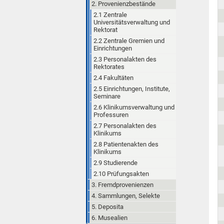
2. Provenienzbestände
2.1 Zentrale
Universitätsverwaltung und
Rektorat
2.2 Zentrale Gremien und
Einrichtungen
2.3 Personalakten des
Rektorates
2.4 Fakultäten
2.5 Einrichtungen, Institute,
Seminare
2.6 Klinikumsverwaltung und
Professuren
2.7 Personalakten des
Klinikums
2.8 Patientenakten des
Klinikums
2.9 Studierende
2.10 Prüfungsakten
3. Fremdprovenienzen
4. Sammlungen, Selekte
5. Deposita
6. Musealien