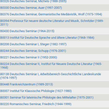
B0326 Deutsches Seminar, Michels (1988-2005)
B0330 Deutsches Seminar, Auer (1997-2007)
B0376 Deutsches Seminar, Germanistische Mediävistik, Wolf (1973-1994)
B0394 Professur für neuere deutsche Literatur und Musik, Schnitzler (1989-
2011)
B0430 Deutsches Seminar (1964-2015)
B0013 Institut für Deutsche Sprache und ältere Literatur (1968-1984)
B0208 Deutsches Seminar I, Steger (1982-1997)
B0244 Deutsches Seminar, Schupp (1976-2001)
B0221 Deutsches Seminar II (1952-2000)
B0224 Deutsches Seminar II, Institut für Neuere Deutsche Literatur (1965-
1968)
B0138 Deutsches Seminar I, Arbeitsbereich Geschichtliche Landeskunde
(1974-1997)
B0448 Frankreichzentrum (1989-2013)
B0007 Institut für Klassische Philologie (1927-1980)
B0301 Seminar für lateinische Philologie des Mittelalter (1975-2001)
B0220 Romanisches Seminar, Friedrich (1944-1999)