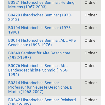
B0321 Historisches Seminar, Herding,
Ordner
Mertens (1967-2003)
B0429 Historisches Seminar (1970-
Ordner
2013)
B0104 Historisches Seminar (1973-
Ordner
1990)
B0014 Historisches Seminar, Abt. Alte
Ordner
Geschichte (1898-1976)
B0340 Seminar für Alte Geschichte
Ordner
(1932-1997)
B0076 Historisches Seminar, Abt.
Ordner
Landesgeschichte, Schmid (1966-
1994)
B0314 Historisches Seminar,
Ordner
Professur für Neueste Geschichte, B.
Martin (1968-2007)
B0242 Historisches Seminar, Reinhard
Ordner
(1981‑2002)